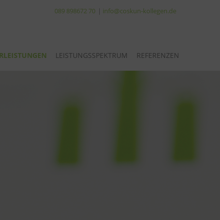
089 898672 70
|
info@coskun-kollegen.de
RLEISTUNGEN
LEISTUNGSSPEKTRUM
REFERENZEN