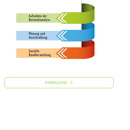
DOWNLOAD
Ingenieurgesellschaft mbH für Rationelle
Instandsetzung