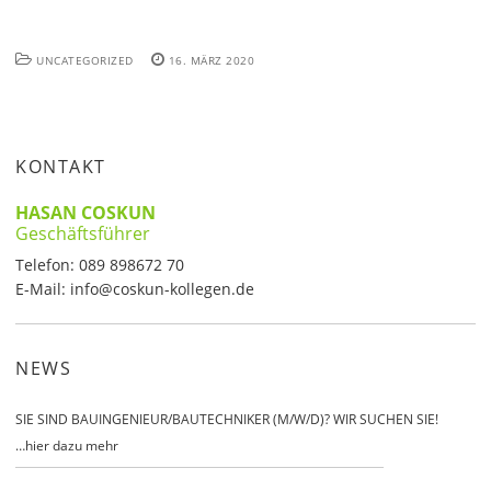
UNCATEGORIZED
16. MÄRZ 2020
KONTAKT
HASAN COSKUN
Geschäftsführer
Telefon:
089 898672 70
E-Mail:
info@coskun-kollegen.de
NEWS
SIE SIND BAUINGENIEUR/BAUTECHNIKER (M/W/D)? WIR SUCHEN SIE!
…
hier dazu mehr