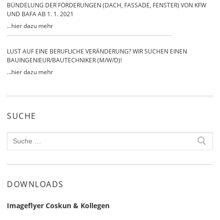
BÜNDELUNG DER FÖRDERUNGEN (DACH, FASSADE, FENSTER) VON KFW
UND BAFA AB 1. 1. 2021
…
hier dazu mehr
LUST AUF EINE BERUFLICHE VERÄNDERUNG? WIR SUCHEN EINEN
BAUINGENIEUR/BAUTECHNIKER (M/W/D)!
…
hier dazu mehr
SUCHE
Search
for:
DOWNLOADS
Imageflyer Coskun & Kollegen