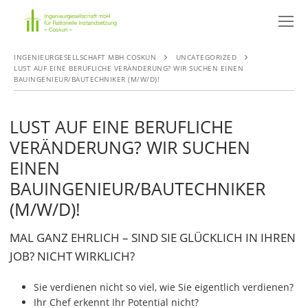
Skip
to
content
INGENIEURGESELLSCHAFT MBH COSKUN
UNCATEGORIZED
LUST AUF EINE BERUFLICHE VERÄNDERUNG? WIR SUCHEN EINEN
BAUINGENIEUR/BAUTECHNIKER (M/W/D)!
LUST AUF EINE BERUFLICHE
VERÄNDERUNG? WIR SUCHEN
EINEN
BAUINGENIEUR/BAUTECHNIKER
(M/W/D)!
MAL GANZ EHRLICH – SIND SIE GLÜCKLICH IN IHREN
JOB? NICHT WIRKLICH?
Sie verdienen nicht so viel, wie Sie eigentlich verdienen?
Ihr Chef erkennt Ihr Potential nicht?