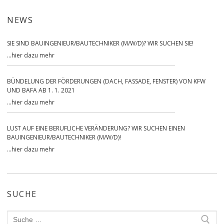
NEWS
SIE SIND BAUINGENIEUR/BAUTECHNIKER (M/W/D)? WIR SUCHEN SIE!
…
hier dazu mehr
BÜNDELUNG DER FÖRDERUNGEN (DACH, FASSADE, FENSTER) VON KFW
UND BAFA AB 1. 1. 2021
…
hier dazu mehr
LUST AUF EINE BERUFLICHE VERÄNDERUNG? WIR SUCHEN EINEN
BAUINGENIEUR/BAUTECHNIKER (M/W/D)!
…
hier dazu mehr
SUCHE
Search