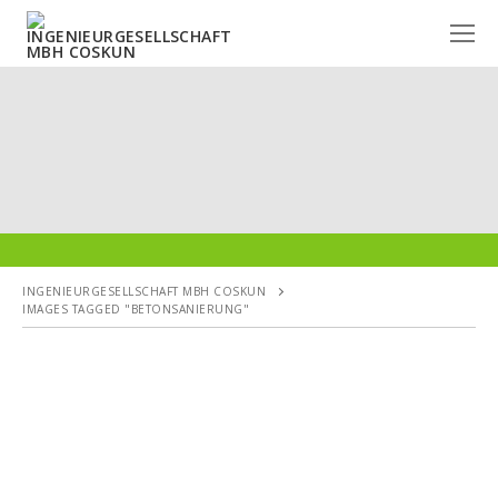
Skip
to
content
INGENIEURGESELLSCHAFT MBH COSKUN
IMAGES TAGGED "BETONSANIERUNG"