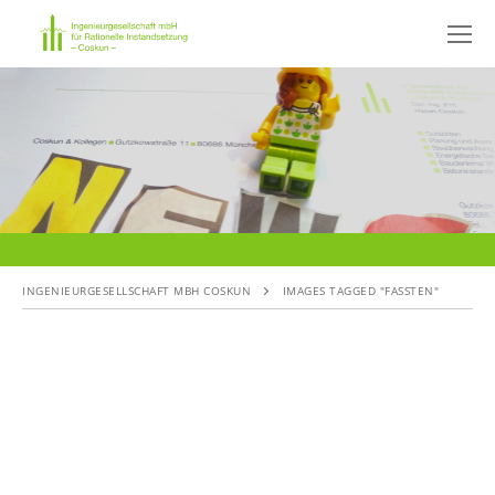
Skip
to
content
INGENIEURGESELLSCHAFT MBH COSKUN
IMAGES TAGGED "FASSTEN"