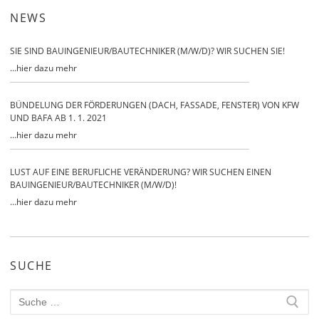
NEWS
SIE SIND BAUINGENIEUR/BAUTECHNIKER (M/W/D)? WIR SUCHEN SIE!
…
hier dazu mehr
BÜNDELUNG DER FÖRDERUNGEN (DACH, FASSADE, FENSTER) VON KFW
UND BAFA AB 1. 1. 2021
…
hier dazu mehr
LUST AUF EINE BERUFLICHE VERÄNDERUNG? WIR SUCHEN EINEN
BAUINGENIEUR/BAUTECHNIKER (M/W/D)!
…
hier dazu mehr
SUCHE
Search
for: